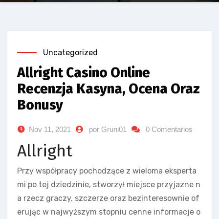
Uncategorized
Allright Casino Online
Recenzja Kasyna, Ocena Oraz
Bonusy
Nov 11, 2021
por Gruni01
0 Comentarios
Allright
Przy współpracy pochodzące z wieloma eksperta
mi po tej dziedzinie, stworzył miejsce przyjazne n
a rzecz graczy, szczerze oraz bezinteresownie of
erując w najwyższym stopniu cenne informacje o