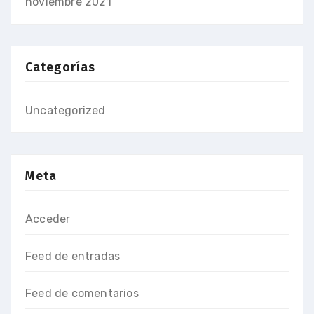
noviembre 2021
Categorías
Uncategorized
Meta
Acceder
Feed de entradas
Feed de comentarios