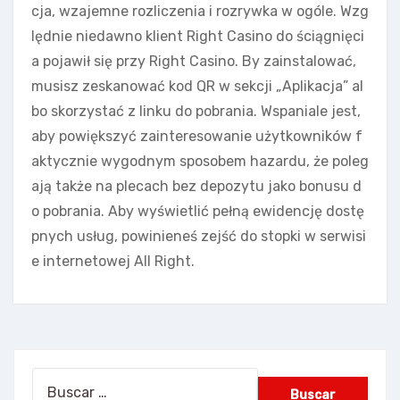
cja, wzajemne rozliczenia i rozrywka w ogóle. Wzg
lędnie niedawno klient Right Casino do ściągnięci
a pojawił się przy Right Casino. By zainstalować,
musisz zeskanować kod QR w sekcji „Aplikacja” al
bo skorzystać z linku do pobrania. Wspaniale jest,
aby powiększyć zainteresowanie użytkowników f
aktycznie wygodnym sposobem hazardu, że poleg
ają także na plecach bez depozytu jako bonusu d
o pobrania. Aby wyświetlić pełną ewidencję dostę
pnych usług, powinieneś zejść do stopki w serwisi
e internetowej All Right.
Buscar: