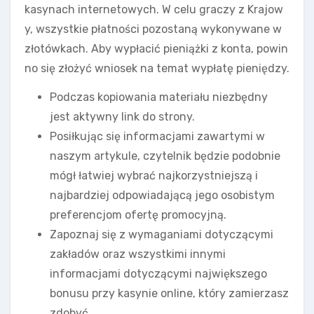
kasynach internetowych. W celu graczy z Krajow
y, wszystkie płatności pozostaną wykonywane w
złotówkach. Aby wypłacić pieniążki z konta, powin
no się złożyć wniosek na temat wypłatę pieniędzy.
Podczas kopiowania materiału niezbędny
jest aktywny link do strony.
Posiłkując się informacjami zawartymi w
naszym artykule, czytelnik będzie podobnie
mógł łatwiej wybrać najkorzystniejszą i
najbardziej odpowiadającą jego osobistym
preferencjom ofertę promocyjną.
Zapoznaj się z wymaganiami dotyczącymi
zakładów oraz wszystkimi innymi
informacjami dotyczącymi największego
bonusu przy kasynie online, który zamierzasz
zdobyć.