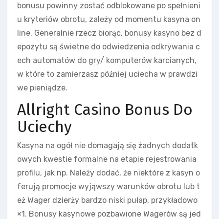
bonusu powinny zostać odblokowane po spełnieni
u kryteriów obrotu, zależy od momentu kasyna on
line. Generalnie rzecz biorąc, bonusy kasyno bez d
epozytu są świetne do odwiedzenia odkrywania c
ech automatów do gry/ komputerów karcianych,
w które to zamierzasz później uciecha w prawdzi
we pieniądze.
Allright Casino Bonus Do
Uciechy
Kasyna na ogół nie domagają się żadnych dodatk
owych kwestie formalne na etapie rejestrowania
profilu, jak np. Należy dodać, że niektóre z kasyn o
ferują promocje wyjąwszy warunków obrotu lub t
eż Wager dzierży bardzo niski pułap, przykładowo
×1. Bonusy kasynowe pozbawione Wagerów są jed