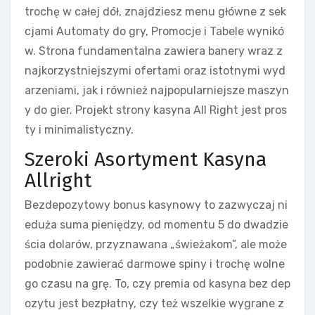
trochę w całej dół, znajdziesz menu główne z sek
cjami Automaty do gry, Promocje i Tabele wynikó
w. Strona fundamentalna zawiera banery wraz z
najkorzystniejszymi ofertami oraz istotnymi wyd
arzeniami, jak i również najpopularniejsze maszyn
y do gier. Projekt strony kasyna All Right jest pros
ty i minimalistyczny.
Szeroki Asortyment Kasyna
Allright
Bezdepozytowy bonus kasynowy to zazwyczaj ni
eduża suma pieniędzy, od momentu 5 do dwadzie
ścia dolarów, przyznawana „świeżakom”, ale może
podobnie zawierać darmowe spiny i trochę wolne
go czasu na grę. To, czy premia od kasyna bez dep
ozytu jest bezpłatny, czy też wszelkie wygrane z