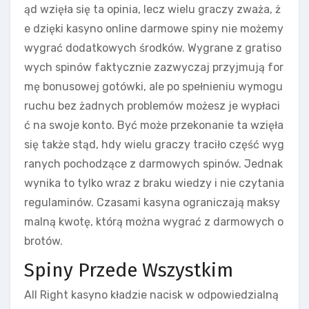
ąd wzięła się ta opinia, lecz wielu graczy zważa, ż
e dzięki kasyno online darmowe spiny nie możemy
wygrać dodatkowych środków. Wygrane z gratiso
wych spinów faktycznie zazwyczaj przyjmują for
mę bonusowej gotówki, ale po spełnieniu wymogu
ruchu bez żadnych problemów możesz je wypłaci
ć na swoje konto. Być może przekonanie ta wzięła
się także stąd, hdy wielu graczy traciło część wyg
ranych pochodzące z darmowych spinów. Jednak
wynika to tylko wraz z braku wiedzy i nie czytania
regulaminów. Czasami kasyna ograniczają maksy
malną kwotę, którą można wygrać z darmowych o
brotów.
Spiny Przede Wszystkim
All Right kasyno kładzie nacisk w odpowiedzialną