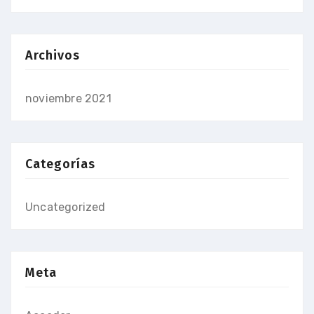
Archivos
noviembre 2021
Categorías
Uncategorized
Meta