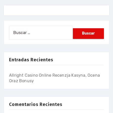
Buscar:
Entradas Recientes
Allright Casino Online Recenzja Kasyna, Ocena
Oraz Bonusy
Comentarios Recientes